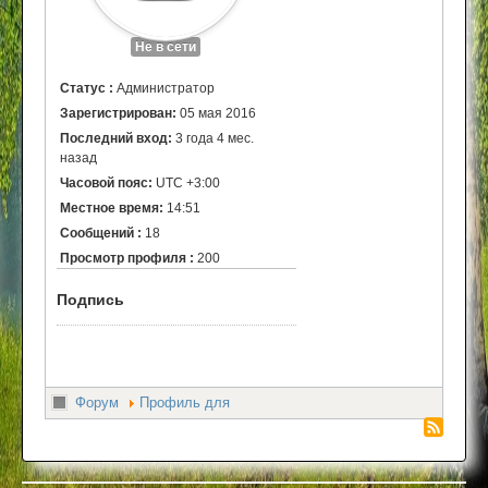
Не в сети
Статус :
Администратор
Зарегистрирован:
05 мая 2016
Последний вход:
3 года 4 мес.
назад
Часовой пояс:
UTC +3:00
Местное время:
14:51
Сообщений :
18
Просмотр профиля :
200
Подпись
Форум
Профиль для