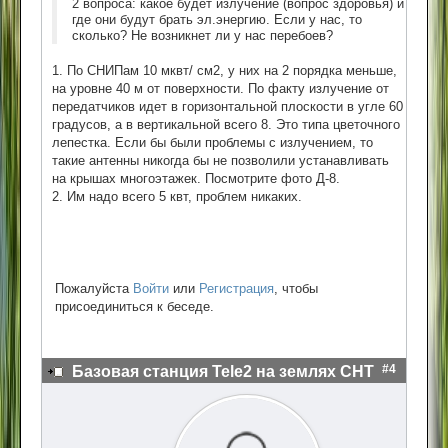
2 вопроса: какое будет излучение (вопрос здоровья) и
где они будут брать эл.энергию. Если у нас, то
сколько? Не возникнет ли у нас перебоев?
1. По СНИПам 10 мквт/ см2, у них на 2 порядка меньше,
на уровне 40 м от поверхности. По факту излучение от
передатчиков идет в горизонтальной плоскости в угле 60
градусов, а в вертикальной всего 8. Это типа цветочного
лепестка. Если бы были проблемы с излучением, то
такие антенны никогда бы не позволили устанавливать
на крышах многоэтажек. Посмотрите фото Д-8.
2. Им надо всего 5 квт, проблем никаких.
Пожалуйста
Войти
или
Регистрация
, чтобы
присоединиться к беседе.
#4
Базовая станция Tele2 на землях СНТ