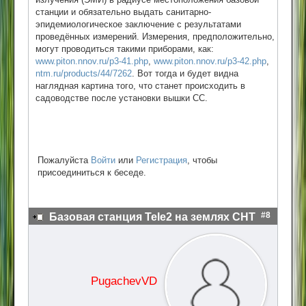
станции и обязательно выдать санитарно-
эпидемиологическое заключение с результатами
проведённых измерений. Измерения, предположительно,
могут проводиться такими приборами, как:
www.piton.nnov.ru/p3-41.php
,
www.piton.nnov.ru/p3-42.php
,
ntm.ru/products/44/7262
. Вот тогда и будет видна
наглядная картина того, что станет происходить в
садоводстве после установки вышки СС.
Пожалуйста
Войти
или
Регистрация
, чтобы
присоединиться к беседе.
#8
Базовая станция Tele2 на землях СНТ
PugachevVD