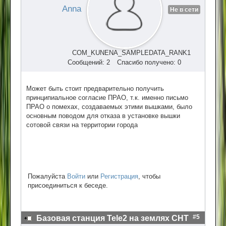
Anna
Не в сети
COM_KUNENA_SAMPLEDATA_RANK1
Сообщений: 2
Спасибо получено: 0
Может быть стоит предварительно получить
принципиальное согласие ПРАО, т.к. именно письмо
ПРАО о помехах, создаваемых этими вышками, было
основным поводом для отказа в установке вышки
сотовой связи на территории города
Пожалуйста
Войти
или
Регистрация
, чтобы
присоединиться к беседе.
#5
Базовая станция Tele2 на землях СНТ