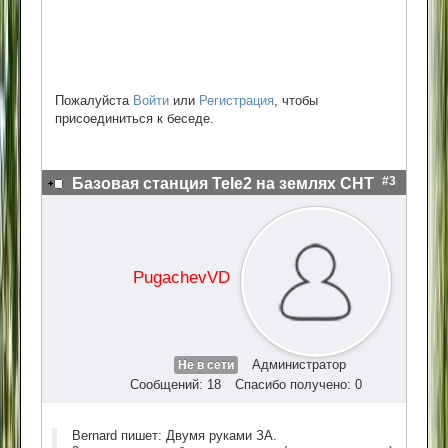
Пожалуйста
Войти
или
Регистрация
, чтобы
присоединиться к беседе.
#3
Базовая станция Tele2 на землях СНТ
PugachevVD
Администратор
Не в сети
Сообщений: 18
Спасибо получено: 0
Bernard пишет: Двумя руками ЗА.