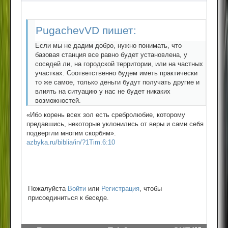
PugachevVD пишет:
Если мы не дадим добро, нужно понимать, что
базовая станция все равно будет установлена, у
соседей ли, на городской территории, или на частных
участках. Соответственно будем иметь практически
то же самое, только деньги будут получать другие и
влиять на ситуацию у нас не будет никаких
возможностей.
«Ибо корень всех зол есть сребролюбие, которому
предавшись, некоторые уклонились от веры и сами себя
подвергли многим скорбям».
azbyka.ru/biblia/in/?1Tim.6:10
Пожалуйста
Войти
или
Регистрация
, чтобы
присоединиться к беседе.