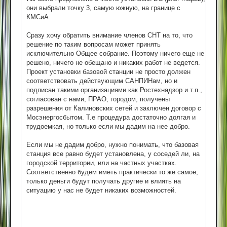
они выбрали точку 3, самую южную, на границе с
КМСиА.
Сразу хочу обратить внимание членов СНТ на то, что
решение по таким вопросам может принять
исключительно Общее собрание. Поэтому ничего еще не
решено, ничего не обещано и никаких работ не ведется.
Проект установки базовой станции не просто должен
соответствовать действующим САНПИНам, но и
подписан такими организациями как Ростехнадзор и т.п.,
согласован с нами, ПРАО, городом, получены
разрешения от Калиновских сетей и заключен договор с
Мосэнергосбытом. Т.е процедура достаточно долгая и
трудоемкая, но только если мы дадим на нее добро.
Если мы не дадим добро, нужно понимать, что базовая
станция все равно будет установлена, у соседей ли, на
городской территории, или на частных участках.
Соответственно будем иметь практически то же самое,
только деньги будут получать другие и влиять на
ситуацию у нас не будет никаких возможностей.