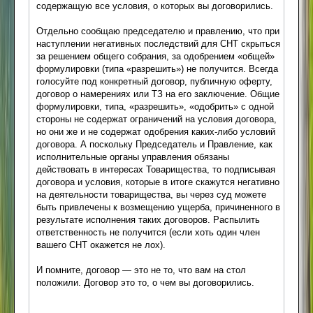
содержащую все условия, о которых вы договорились.
Отдельно сообщаю председателю и правлению, что при
наступлении негативных последствий для СНТ скрыться
за решением общего собрания, за одобрением «общей»
формулировки (типа «разрешить») не получится. Всегда
голосуйте под конкретный договор, публичную оферту,
договор о намерениях или ТЗ на его заключение. Общие
формулировки, типа, «разрешить», «одобрить» с одной
стороны не содержат ограничений на условия договора,
но они же и не содержат одобрения каких-либо условий
договора. А поскольку Председатель и Правление, как
исполнительные органы управления обязаны
действовать в интересах Товарищества, то подписывая
договора и условия, которые в итоге скажутся негативно
на деятельности товарищества, вы через суд можете
быть привлечены к возмещению ущерба, причиненного в
результате исполнения таких договоров. Распылить
ответственность не получится (если хоть один член
вашего СНТ окажется не лох).
И помните, договор — это не то, что вам на стол
положили. Договор это то, о чем вы договорились.