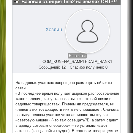
#13
Базовая станция Tele2 на землях СНТ
Хозяин
Не в сети
COM_KUNENA_SAMPLEDATA_RANK1
Сообщений: 12
Спасибо получено: 0
На садовых участках запрещено размещать объекты
связи
«В последнее время получает широкое распространение
такое явление, как установка вышек сотовой связи в
садовых товариществах. Причем ни председателя, ни
членов этих товариществ никто не спрашивает. Сначала
на выкупленном участке устанавливают вышку как
«световую башню» (что там освещать?!), а затем сдают
в аренду сотовым операторам – те устанавливают
антенны (концы найти трудно). В садовом товариществе