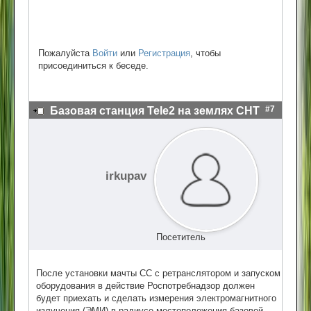
Пожалуйста
Войти
или
Регистрация
, чтобы
присоединиться к беседе.
#7
Базовая станция Tele2 на землях СНТ
irkupav
Посетитель
После установки мачты СС с ретранслятором и запуском
оборудования в действие Роспотребнадзор должен
будет приехать и сделать измерения электромагнитного
излучения (ЭМИ) в радиусе местоположения базовой