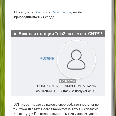
Пожалуйста
Войти
или
Регистрация
, чтобы
присоединиться к беседе.
#11
Базовая станция Tele2 на землях СНТ
Хозяин
Не в сети
COM_KUNENA_SAMPLEDATA_RANK1
Сообщений: 12
Спасибо получено: 0
ВИП имеет право выражать своё собственное мнение,
т.к. тоже является собственником участка и согласно
Конституции РФ волен изъявлять точку зрения даже