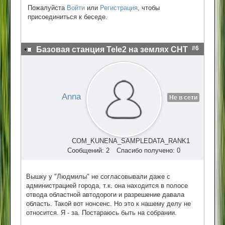
Пожалуйста
Войти
или
Регистрация
, чтобы
присоединиться к беседе.
#6
Базовая станция Tele2 на землях СНТ
Anna
Не в сети
COM_KUNENA_SAMPLEDATA_RANK1
Сообщений: 2
Спасибо получено: 0
Вышку у "Людмилы" не согласовывали даже с
администрацией города, т.к. она находится в полосе
отвода областной автодороги и разрешение давала
область. Такой вот нонсенс. Но это к нашему делу не
относится. Я - за. Постараюсь быть на собрании.