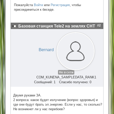
Пожалуйста
Войти
или
Регистрация
, чтобы
присоединиться к беседе.
#2
Базовая станция Tele2 на землях СНТ
Bernard
Не в сети
COM_KUNENA_SAMPLEDATA_RANK1
Сообщений: 1
Спасибо получено: 0
Двумя руками ЗА.
2 вопроса: какое будет излучение (вопрос здоровья) и
где они будут брать эл.энергию. Если у нас, то сколько?
Не возникнет ли у нас перебоев?