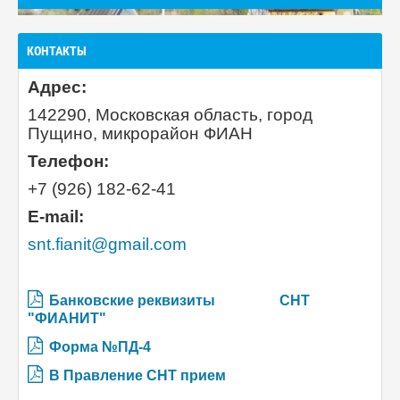
КОНТАКТЫ
Адрес:
142290, Московская область, город
Пущино, микрорайон ФИАН
Телефон:
+7 (926) 182-62-41
E-mail:
snt.fianit@gmail.com
Банковские реквизиты
СНТ
"ФИАНИТ"
Форма №ПД-4
В Правление СНТ прием