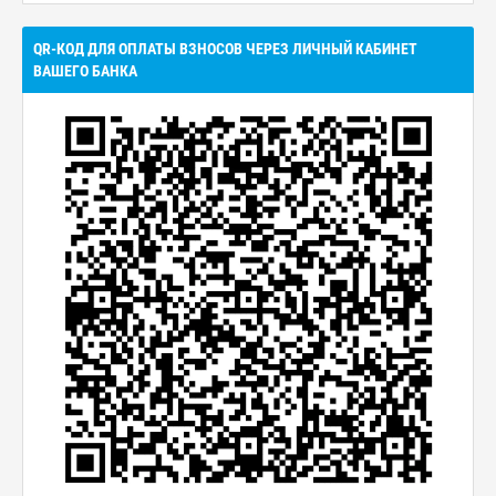
QR-КОД ДЛЯ ОПЛАТЫ ВЗНОСОВ ЧЕРЕЗ ЛИЧНЫЙ КАБИНЕТ
ВАШЕГО БАНКА