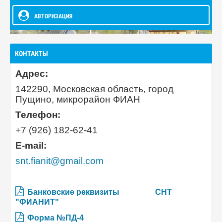
АВТОРИЗАЦИЯ
КОНТАКТЫ
Адрес:
142290, Московская область, город
Пущино, микрорайон ФИАН
Телефон:
+7 (926) 182-62-41
E-mail:
snt.fianit@gmail.com
Банковские реквизиты
СНТ
"ФИАНИТ"
Форма №ПД-4