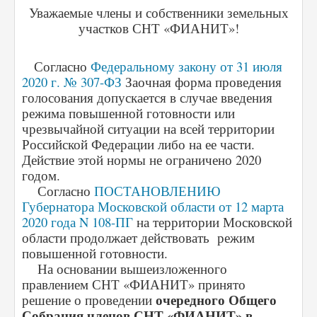
Уважаемые члены и собственники земельных
участков СНТ «ФИАНИТ»!
Согласно
Федеральному закону от 31 июля
2020 г. № 307-ФЗ
Заочная форма проведения
голосования допускается в случае введения
режима повышенной готовности или
чрезвычайной ситуации на всей территории
Российской Федерации либо на ее части.
Действие этой нормы не ограничено 2020
годом.
Согласно
ПОСТАНОВЛЕНИЮ
Губернатора Московской области от 12 марта
2020 года N 108-ПГ
на территории Московской
области продолжает действовать режим
повышенной готовности.
На основании вышеизложенного
правлением СНТ «ФИАНИТ» принято
очередного Общего
решение о проведении
Собрания членов СНТ «ФИАНИТ» в