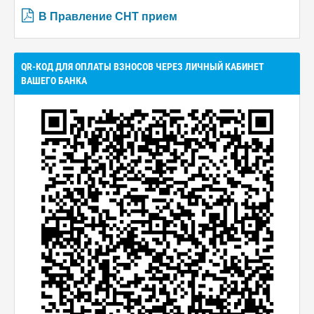
В Правление СНТ прием
QR-КОД ДЛЯ ОПЛАТЫ ВЗНОСОВ ЧЕРЕЗ ЛИЧНЫЙ КАБИНЕТ
ВАШЕГО БАНКА